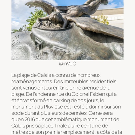
©mVdC
La plage de Calais a connu de nombreux
réaménagements. Des immeubles résidentiels
sont venus entourer l’ancienne avenue de la
plage. De l’ancienne rue du Colonel Fabien qui a
été transformé en parking de nos jours, le
monument du Pluviôse est resté à dormir sur son
socle durant plusieurs décennies. Ce ne sera
qu’en 2016 que cet emblématique monument de
Calais pris sa place finale à une centaine de
mètres de son premier emplacement, à côté de la