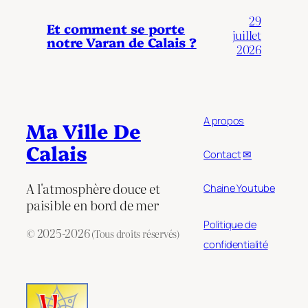
29
Et comment se porte
juillet
notre Varan de Calais ?
2026
A propos
Ma Ville De
Calais
Contact
✉
A l'atmosphère douce et
Chaine Youtube
paisible en bord de mer
Politique de
© 2025-2026
(Tous droits réservés)
confidentialité