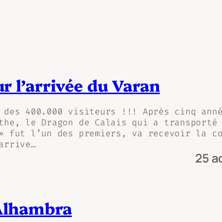
ur l’arrivée du Varan
 des 400.000 visiteurs !!! Après cinq ann
the, le Dragon de Calais qui a transporté
» fut l’un des premiers, va recevoir la c
arrive…
25 a
’Alhambra