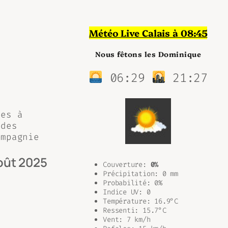
Météo Live Calais à 08:45
Nous fêtons les Dominique
06:29
21:27
ées à
 des
ompagnie
oût 2025
Couverture:
0%
Précipitation: 0 mm
Probabilité: 0%
Indice UV: 0
Température: 16.9°C
Ressenti: 15.7°C
Vent: 7 km/h