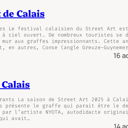
t de Calais
es Le festival calaisien du Street Art es
 à ciel ouvert. De nombreux touristes se 
 mur aux graffes impressionnants. Cette a
t, en autres, Conse (angle Greuze-Guyneme
16 a
 Calais
rants La saison de Street Art 2025 à Cala
s présente le graffe qui parait être le d
 par l’artiste NYOTA, autodidacte origina
qui avait…
14 a