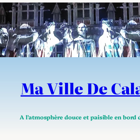
Ma Ville De Cal
A l'atmosphère douce et paisible en bord