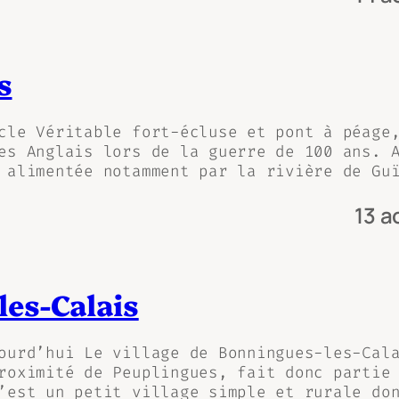
s
cle Véritable fort-écluse et pont à péage
es Anglais lors de la guerre de 100 ans. 
 alimentée notamment par la rivière de Gu
13 a
les-Calais
ourd’hui Le village de Bonningues-les-Cal
roximité de Peuplingues, fait donc partie
’est un petit village simple et rurale do