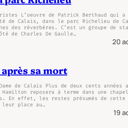
ristes L’oeuvre de Patrick Berthaud qui a
té de Calais, dans le parc Richelieu de C
nes des réverbères. C’est un groupe de st
ôté de Charles De Gaulle…
20 a
 après sa mort
Dame de Calais Plus de deux cents années 
 Hamilton reposera à terme dans une chape
s. En effet, les restes présumés de cette
 leur place au…
19 a