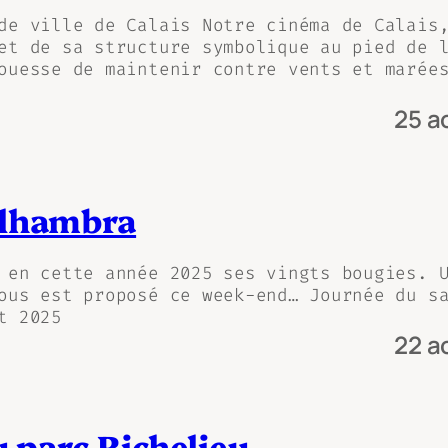
de ville de Calais Notre cinéma de Calais
et de sa structure symbolique au pied de 
ouesse de maintenir contre vents et marée
25 a
Alhambra
 en cette année 2025 ses vingts bougies. 
ous est proposé ce week-end… Journée du s
t 2025
22 a
u parc Richelieu