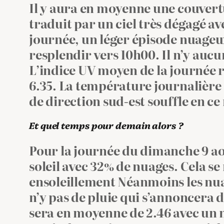
Il y aura en moyenne une couvert
traduit par un ciel très dégagé av
journée, un léger épisode nuageux 
resplendir vers 10h00. Il n’y auc
L’indice UV moyen de la journée r
6.35. La température journalière a
de direction sud‑est souffle en c
Et quel temps pour demain alors ?
Pour la journée du dimanche 9 ao
soleil avec 32% de nuages. Cela se
ensoleillement Néanmoins les nuag
n’y pas de pluie qui s’annoncera 
sera en moyenne de 2.46 avec un 