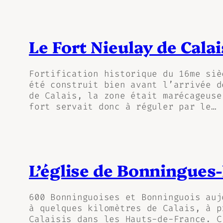
Le Fort Nieulay de Calai
Fortification historique du 16me siè
été construit bien avant l’arrivée d
de Calais, la zone était marécageuse
fort servait donc à réguler par le…
L’église de Bonningues-
600 Bonninguoises et Bonninguois auj
à quelques kilomètres de Calais, à p
Calaisis dans les Hauts-de-France. C