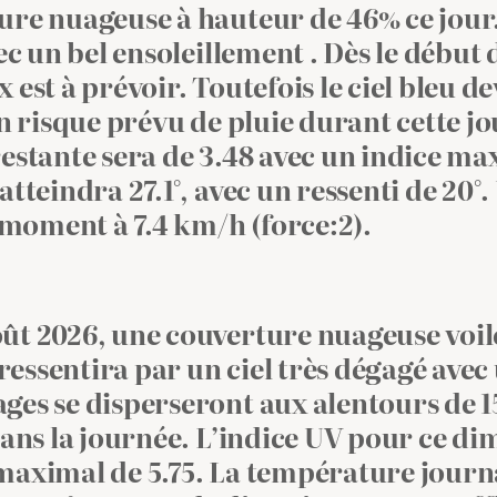
ure nuageuse à hauteur de 46% ce jour.
ec un bel ensoleillement . Dès le début 
est à prévoir. Toutefois le ciel bleu de
un risque prévu de pluie durant cette j
estante sera de 3.48 avec un indice ma
tteindra 27.1°, avec un ressenti de 20°.
e moment à 7.4 km/h (force:2).
ût 2026, une couverture nuageuse voil
 ressentira par un ciel très dégagé avec
es se disperseront aux alentours de 1
dans la journée. L’indice UV pour ce d
maximal de 5.75. La température journ