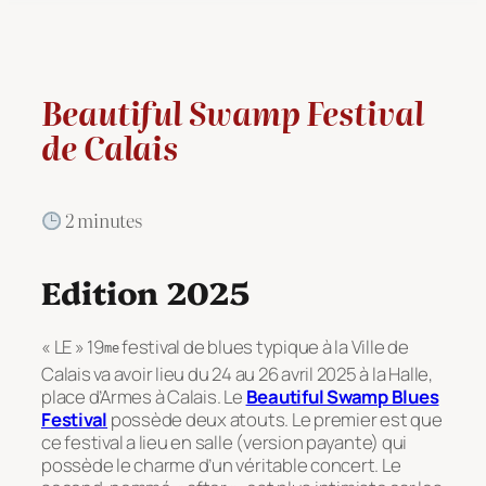
Beautiful Swamp Festival
de Calais
2 minutes
Edition 2025
« LE » 19
festival de blues typique à la Ville de
me
Calais va avoir lieu du 24 au 26 avril 2025 à la Halle,
place d’Armes à Calais. Le
Beautiful Swamp Blues
Festival
possède deux atouts. Le premier est que
ce festival a lieu en salle (version payante) qui
possède le charme d’un véritable concert. Le