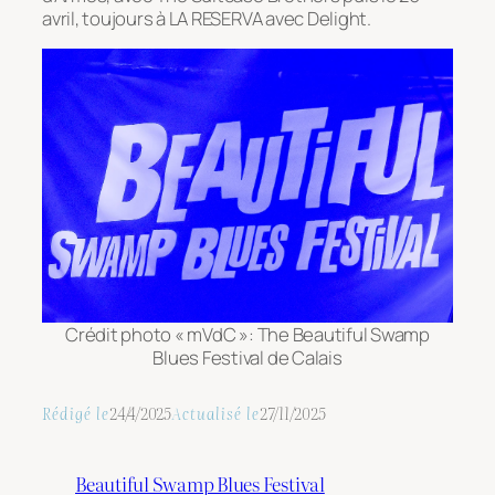
avril, toujours à LA RESERVA avec Delight.
Crédit photo « mVdC »: The Beautiful Swamp
Blues Festival de Calais
Rédigé le
24/4/2025
Actualisé le
27/11/2025
Beautiful Swamp Blues Festival