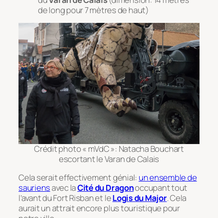
de long pour 7 mètres de haut)
Crédit photo « mVdC »: Natacha Bouchart
escortant le Varan de Calais
Cela serait effectivement génial:
un ensemble de
sauriens
avec la
Cité du Dragon
occupant tout
l’avant du Fort Risban et le
Logis du Major
. Cela
aurait un attrait encore plus touristique pour