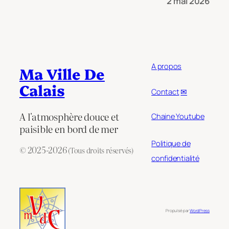
2 mai 2026
A propos
Ma Ville De
Calais
Contact
✉
A l'atmosphère douce et
Chaine Youtube
paisible en bord de mer
Politique de
© 2025-2026
(Tous droits réservés)
confidentialité
Propulsé par
WordPress