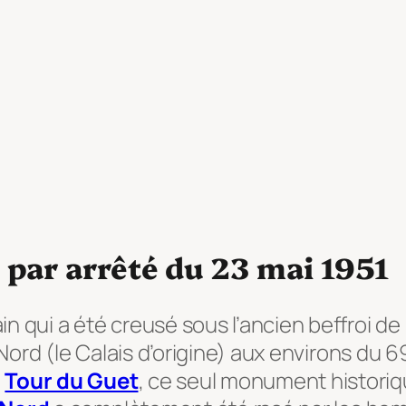
 par arrêté du 23 mai 1951
qui a été creusé sous l’ancien beffroi de la 
-Nord (le Calais d’origine) aux environs du 
a
Tour du Guet
, ce seul monument historiq