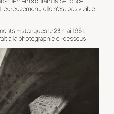
mbardements durant la Seconde
heureusement, elle n’est pas visible
numents Historiques le 23 mai 1951,
it à la photographie ci-dessous.