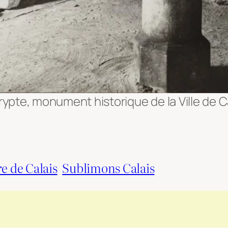
rypte, monument historique de la Ville de C
 de Calais
Sublimons Calais