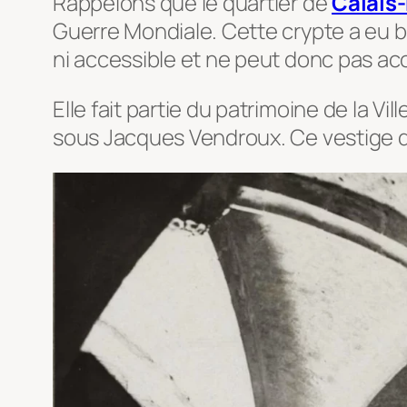
Rappelons que le quartier de
Calais
Guerre Mondiale. Cette crypte a eu b
ni accessible et ne peut donc pas accu
Elle fait partie du patrimoine de la Vi
sous Jacques Vendroux. Ce vestige qu