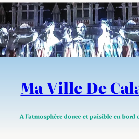
Ma Ville De Cal
A l'atmosphère douce et paisible en bord