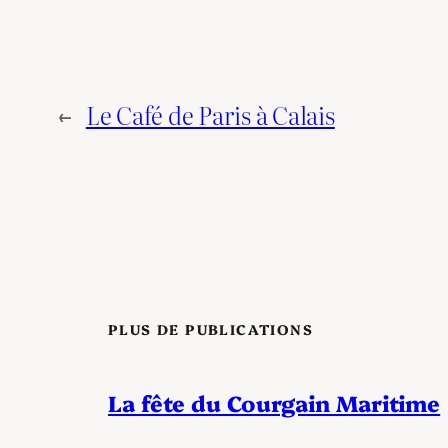
←
Le Café de Paris à Calais
PLUS DE PUBLICATIONS
La fête du Courgain Maritime