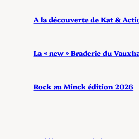
A la découverte de Kat & Acti
La « new » Braderie du Vauxha
Rock au Minck édition 2026