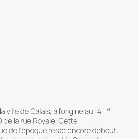
me
ville de Calais, à l’origine au 14
69 de la rue Royale. Cette
ue de l’époque resté encore debout.