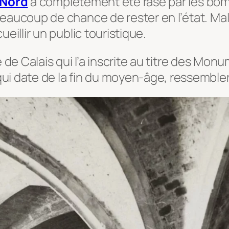
-Nord
a complètement été rasé par les bo
eaucoup de chance de rester en l’état. Mal
eillir un public touristique.
lle de Calais qui l’a inscrite au titre des Mo
i date de la fin du moyen-âge, ressemblera