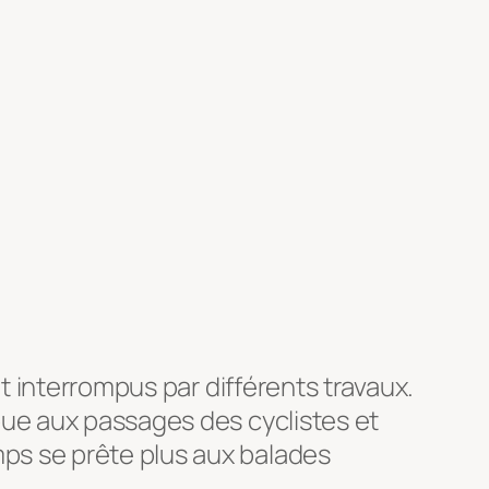
nt interrompus par différents travaux.
pue aux passages des cyclistes et
ps se prête plus aux balades