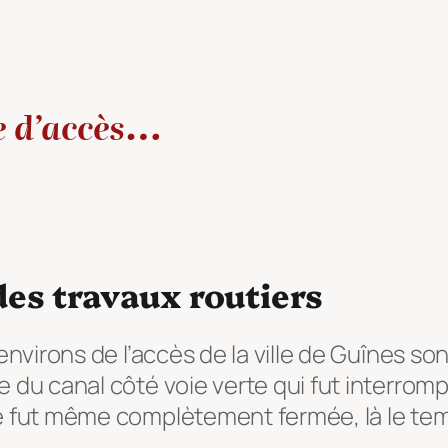
le d’accès…
des travaux routiers
environs de l’accès de la ville de Guînes so
e du canal côté voie verte qui fut interrom
ge fut même complètement fermée, là le tem