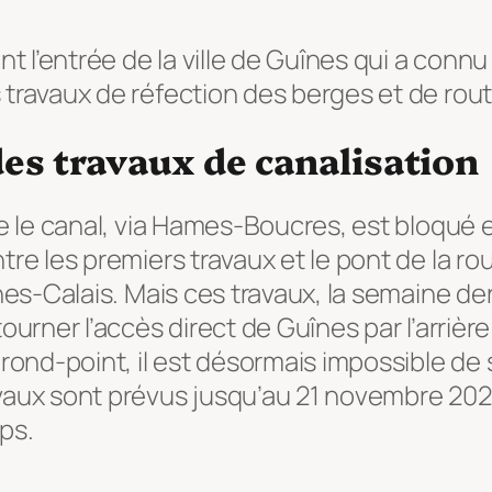
l’entrée de la ville de Guînes qui a connu
 travaux de réfection des berges et de rout
es travaux de canalisation
ge le canal, via Hames-Boucres, est bloqué
tre les premiers travaux et le pont de la ro
nes-Calais. Mais ces travaux, la semaine dern
ourner l’accès direct de Guînes par l’arrièr
 rond-point, il est désormais impossible de
avaux sont prévus jusqu’au 21 novembre 2
ps.