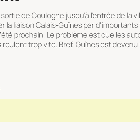
a sortie de Coulogne jusqu’à l’entrée de la v
ffer la liaison Calais-Guînes par d’important
e l’été prochain. Le problème est que les aut
ils roulent trop vite. Bref, Guînes est deven
s