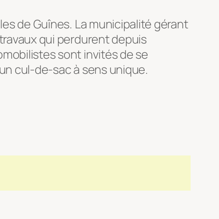
illes de Guînes. La municipalité gérant
s travaux qui perdurent depuis
omobilistes sont invités de se
u un cul-de-sac à sens unique.