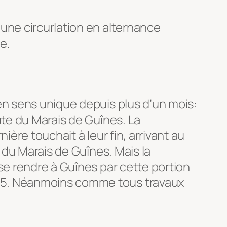
 une circurlation en alternance
e.
 en sens unique depuis plus d’un mois:
ute du Marais de Guînes. La
ière touchait à leur fin, arrivant au
e du Marais de Guînes. Mais la
 se rendre à Guînes par cette portion
025. Néanmoins comme tous travaux