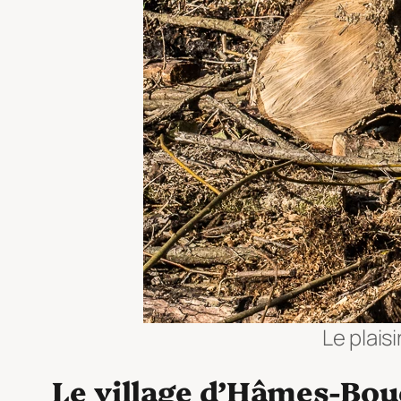
Le plais
Le village d’Hâmes-Bou