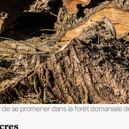
ir de se promener dans la forêt domaniale 
cres