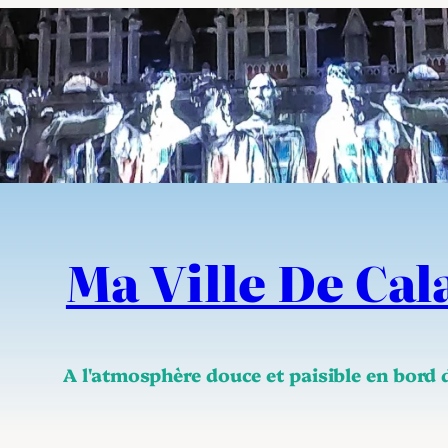
Ma Ville De Cal
A l'atmosphère douce et paisible en bord