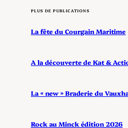
PLUS DE PUBLICATIONS
La fête du Courgain Maritime
A la découverte de Kat & Acti
La « new » Braderie du Vauxha
Rock au Minck édition 2026