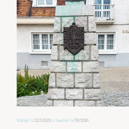
Rédigé le
22/5/2025
Actualisé le
7/8/2026