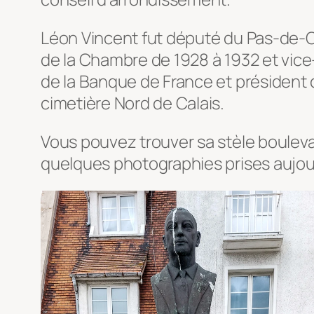
Léon Vincent fut député du Pas-de-Cal
de la Chambre de 1928 à 1932 et vice
de la Banque de France et président de
cimetière Nord de Calais.
Vous pouvez trouver sa stèle boulevar
quelques photographies prises aujour