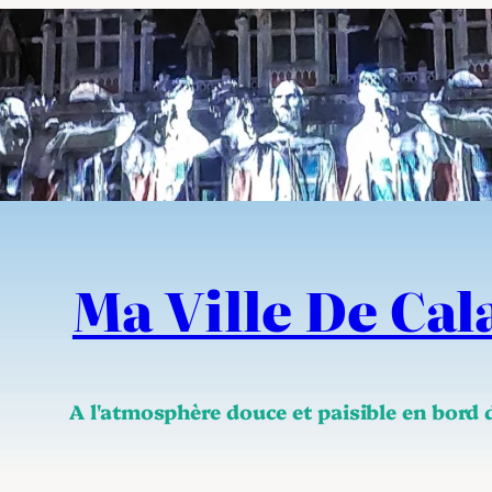
Ma Ville De Cal
A l'atmosphère douce et paisible en bord