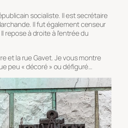
blicain socialiste. Il est secrétaire
Marchande. Il fut également censeur
l repose à droite à l’entrée du
re et la rue Gavet. Je vous montre
que peu « décoré » ou défiguré…