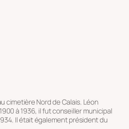
é au cimetière Nord de Calais. Léon
0 à 1936, il fut conseiller municipal
1934. Il était également président du