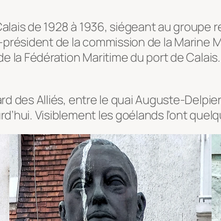
ais de 1928 à 1936, siégeant au groupe répu
-président de la commission de la Marine 
 la Fédération Maritime du port de Calais. I
d des Alliés, entre le quai Auguste-Delpier
d’hui. Visiblement les goélands l’ont quel