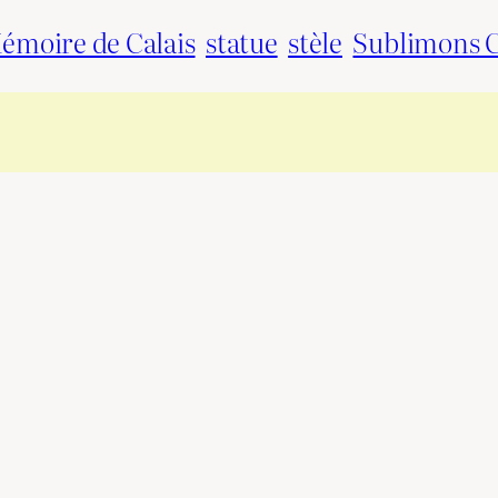
émoire de Calais
statue
stèle
Sublimons C