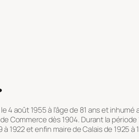
?
da le 4 août 1955 à l’âge de 81 ans et inhum
e Commerce dès 1904. Durant la période 190
9 à 1922 et enfin maire de Calais de 1925 à 