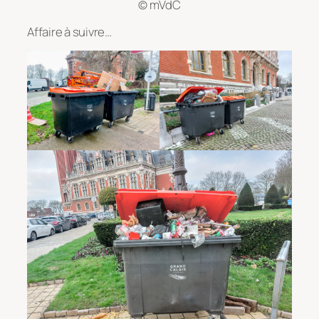
© mVdC
Affaire à suivre…