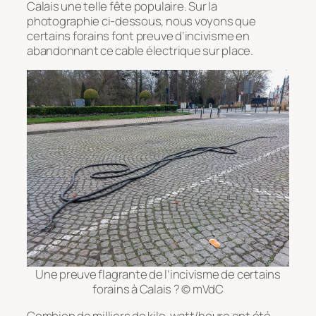
Calais une telle fête populaire. Sur la
photographie ci-dessous, nous voyons que
certains forains font preuve d’incivisme en
abandonnant ce cable électrique sur place.
Une preuve flagrante de l’incivisme de certains
forains à Calais ? © mVdC
Combien de milliers de kilo-watt/heure ont été