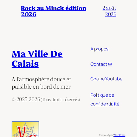
Rock au Minck édition
2 août
2026
2026
A propos
Ma Ville De
Calais
Contact
✉
A l'atmosphère douce et
Chaine Youtube
paisible en bord de mer
Politique de
© 2025-2026
(Tous droits réservés)
confidentialité
Propulsé par
WordPress