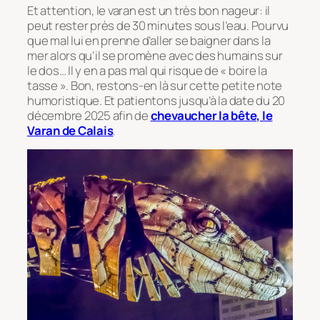
Et attention, le varan est un très bon nageur: il
peut rester près de 30 minutes sous l’eau. Pourvu
que mal lui en prenne d’aller se baigner dans la
mer alors qu’il se promène avec des humains sur
le dos… Il y en a pas mal qui risque de « boire la
tasse ». Bon, restons-en là sur cette petite note
humoristique. Et patientons jusqu’à la date du 20
décembre 2025 afin de
chevaucher la bête, le
Varan de Calais
.