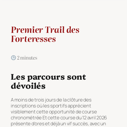
Premier Trail des
Forteresses
2 minutes
Les parcours sont
dévoilés
A moins de trois jours de la clôture des
inscriptions où les sportifs apprécient
visiblement cette opportunité de course
chronométrée Et cette course du 12 avril 2026
présente d’ores et déjà un vif succès, avec un