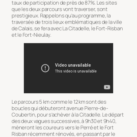
taux de participation de près de 87%. Les sites
que les deux parcours vont traverser, sont
prestigieux. Rappelons qu’au programme, la
traversée de trois lieux emblématiques de la ville
de Calais, se fera avec La Citadelle, le Fort-Risban
et le Fort-Nieulay.
Le parcours 5 km comme le 12 km sont des
boucles qui débuteront avenue Pierre-de-
Coubertin, pour s’achèver à la Citadelle. Le départ
des deux vagues successives, à 9h30 et 9h40,
mèneront les coureurs vers le Perré et le Fort
Risban récemment rénovés, en passant par le