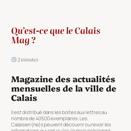
Qu’est-ce que le Calais
Mag ?
2 minutes
Magazine des actualités
mensuelles de la ville de
Calais
Il est distribué dans les boites aux lettres au
nombre de 40500 exemplaires. Les
Calaisien(ne)s peuvent découvrir ou revoir les
informations qui ont eu lieu le mois précédent.