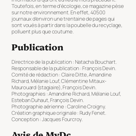
Toutefois, en terme d’écologie, ce magazine pèse
sur notre environnement. En effet, 40500
journaux d’environ une trentaine de pages qui
sont voués à partir dans la poubelle du recyclage,
polluent plus que coutume.
Publication
Directrice de la publication : Natacha Bouchart.
Responsable de la publication : François Devin.
Comité de rédaction : Claire Ditte, Amandine
Richard, Mélanie Louf, Clémentine Mitaux-
Maurouard (stagiaire), François Devin.
Photographies : Amandine Richard, Mélanie Louf,
Esteban Duhaut, François Devin.
Photographie aérienne : Caroline Croigny.
Création graphique originale : Rudy Fenet.
Conception : Jacques Fourcroy.
Avis de MvDc