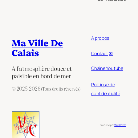
A propos
Ma Ville De
Calais
Contact
✉
A l'atmosphère douce et
Chaine Youtube
paisible en bord de mer
Politique de
© 2025-2026
(Tous droits réservés)
confidentialité
Propulsé par
WordPress