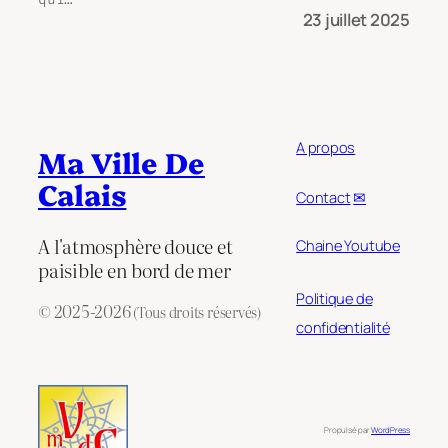
23 juillet 2025
A propos
Ma Ville De
Calais
Contact
✉
A l'atmosphère douce et
Chaine Youtube
paisible en bord de mer
Politique de
© 2025-2026
(Tous droits réservés)
confidentialité
Propulsé par
WordPress