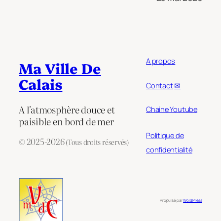
A propos
Ma Ville De
Calais
Contact
✉
A l'atmosphère douce et
Chaine Youtube
paisible en bord de mer
Politique de
© 2025-2026
(Tous droits réservés)
confidentialité
Propulsé par
WordPress