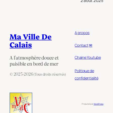
2 août 2025
A propos
Ma Ville De
Calais
Contact
✉
A l'atmosphère douce et
Chaine Youtube
paisible en bord de mer
Politique de
© 2025-2026
(Tous droits réservés)
confidentialité
Propulsé par
WordPress