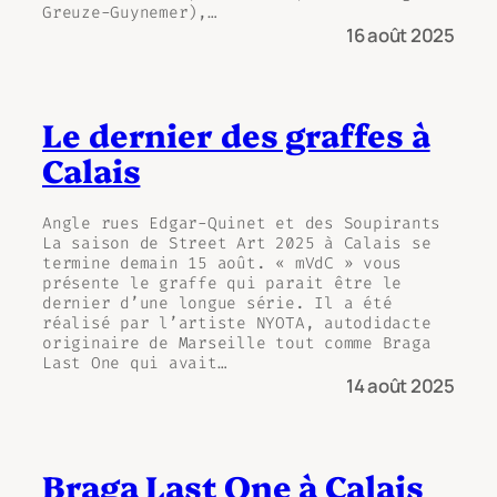
Greuze-Guynemer),…
16 août 2025
Le dernier des graffes à
Calais
Angle rues Edgar-Quinet et des Soupirants
La saison de Street Art 2025 à Calais se
termine demain 15 août. « mVdC » vous
présente le graffe qui parait être le
dernier d’une longue série. Il a été
réalisé par l’artiste NYOTA, autodidacte
originaire de Marseille tout comme Braga
Last One qui avait…
14 août 2025
Braga Last One à Calais