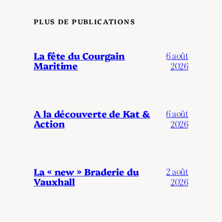
PLUS DE PUBLICATIONS
La fête du Courgain
6 août
Maritime
2026
A la découverte de Kat &
6 août
Action
2026
La « new » Braderie du
2 août
Vauxhall
2026