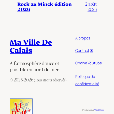
Rock au Minck édition
2 août
2026
2026
A propos
Ma Ville De
Calais
Contact
✉
A l'atmosphère douce et
Chaine Youtube
paisible en bord de mer
Politique de
© 2025-2026
(Tous droits réservés)
confidentialité
Propulsé par
WordPress