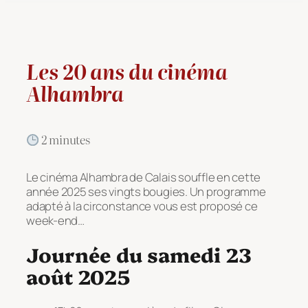
Les 20 ans du cinéma
Alhambra
2 minutes
Le cinéma Alhambra de Calais souffle en cette
année 2025 ses vingts bougies. Un programme
adapté à la circonstance vous est proposé ce
week-end…
Journée du samedi 23
août 2025