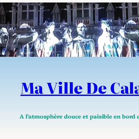
Ma Ville De Cal
A l'atmosphère douce et paisible en bord