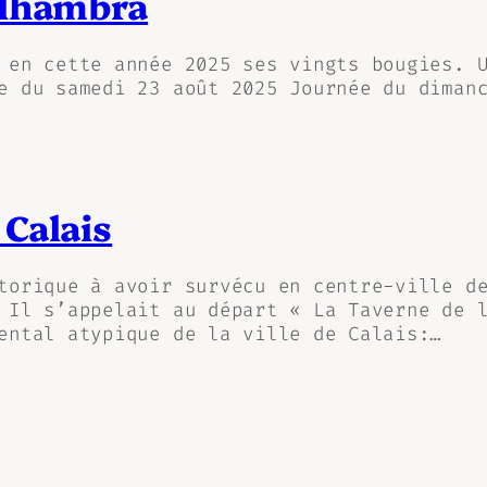
Alhambra
 en cette année 2025 ses vingts bougies. 
e du samedi 23 août 2025 Journée du diman
Calais
torique à avoir survécu en centre-ville d
 Il s’appelait au départ « La Taverne de 
ental atypique de la ville de Calais:…