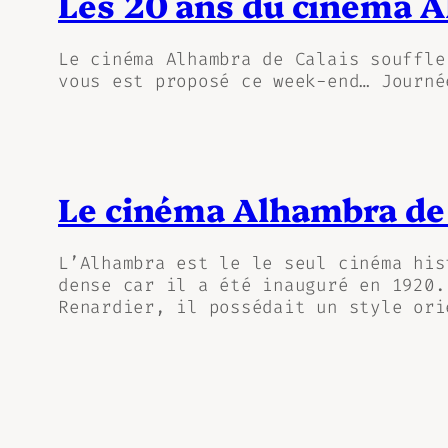
Les 20 ans du cinéma 
Le cinéma Alhambra de Calais souffle
vous est proposé ce week-end… Journé
Le cinéma Alhambra de 
L’Alhambra est le le seul cinéma his
dense car il a été inauguré en 1920.
Renardier, il possédait un style ori