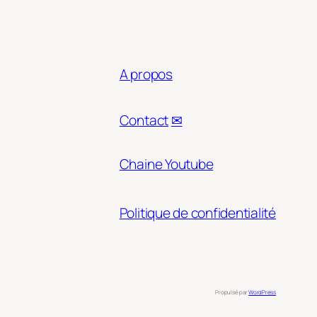
A propos
Contact
✉
Chaine Youtube
Politique de confidentialité
Propulsé par
WordPress