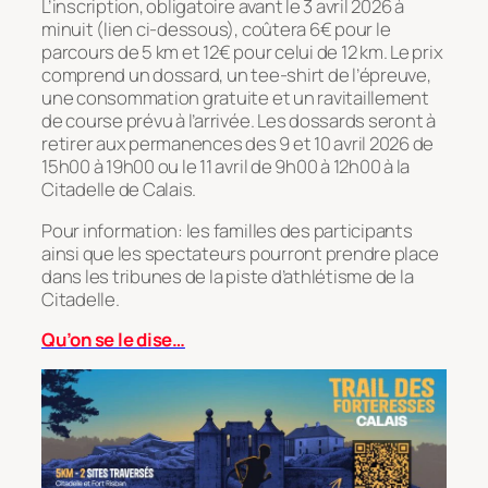
L’inscription, obligatoire avant le 3 avril 2026 à
minuit (lien ci-dessous), coûtera 6€ pour le
parcours de 5 km et 12€ pour celui de 12 km. Le prix
comprend un dossard, un tee-shirt de l’épreuve,
une consommation gratuite et un ravitaillement
de course prévu à l’arrivée. Les dossards seront à
retirer aux permanences des 9 et 10 avril 2026 de
15h00 à 19h00 ou le 11 avril de 9h00 à 12h00 à la
Citadelle de Calais.
Pour information: les familles des participants
ainsi que les spectateurs pourront prendre place
dans les tribunes de la piste d’athlétisme de la
Citadelle.
Qu’on se le dise…