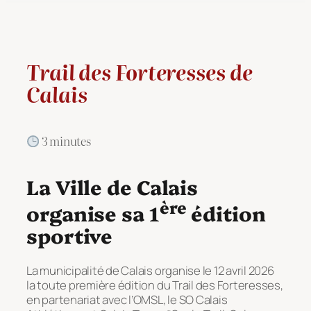
Trail des Forteresses de
Calais
3 minutes
La Ville de Calais
ère
organise sa 1
édition
sportive
La municipalité de Calais organise le 12 avril 2026
la toute première édition du Trail des Forteresses,
en partenariat avec l’OMSL, le SO Calais